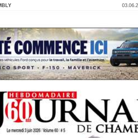
MBLY
03.06.